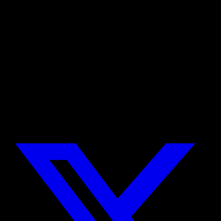
Robin Dörr
Teilen
Scroll