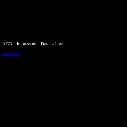
Infos
Socials
Kontakt
AGB
–
Impressum
–
Datenschutz
Instagram