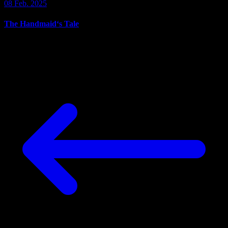
08 Feb. 2025
The Handmaid‘s Tale