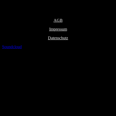
2021-2026 © NURBÖSE
Infos
AGB
Impressum
Datenschutz
Soundcloud