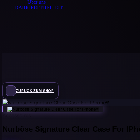
Über uns
BARRIEREFREIHEIT
ZURÜCK ZUM SHOP
Accessoires
Nurböse Signature Clear Case For IP