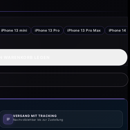
iPhone 13 mini
iPhone 13 Pro
iPhone 13 Pro Max
iPhone 14
EN WARENKORB LEGEN
VERSAND MIT TRACKING
Nachvollziehbar bis zur Zustellung