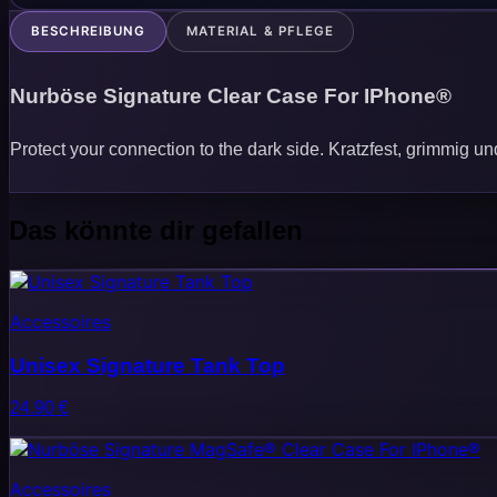
BESCHREIBUNG
MATERIAL & PFLEGE
Nurböse Signature Clear Case For IPhone®
Protect your connection to the dark side. Kratzfest, grimmig u
Das könnte dir gefallen
Accessoires
Unisex Signature Tank Top
24.90
€
Accessoires