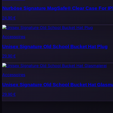
Nurböse Signature MagSafe® Clear Case For I
24.90
€
Accessoires
Unisex Signature Old School Bucket Hat Plug
29.90
€
Accessoires
Unisex Signature Old School Bucket Hat Glasma
29.90
€