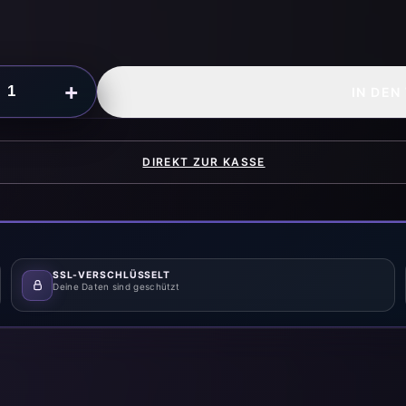
+
IN DEN
DIREKT ZUR KASSE
SSL-VERSCHLÜSSELT
Deine Daten sind geschützt