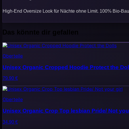
High-End Oversize Look für Nächte ohne Limit. 100% Bio-Baum
Das könnte dir gefallen
Oberteile
Unisex Organic Cropped Hoodie Protect the Dol
79.90
€
Oberteile
Unisex Organic Crop Top lesbian Pride/ Not your
34.90
€