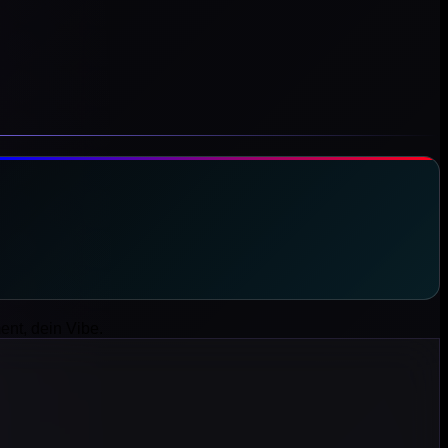
nt, dein Vibe.