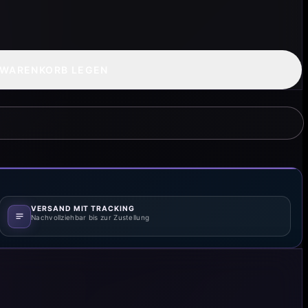
 WARENKORB LEGEN
VERSAND MIT TRACKING
Nachvollziehbar bis zur Zustellung