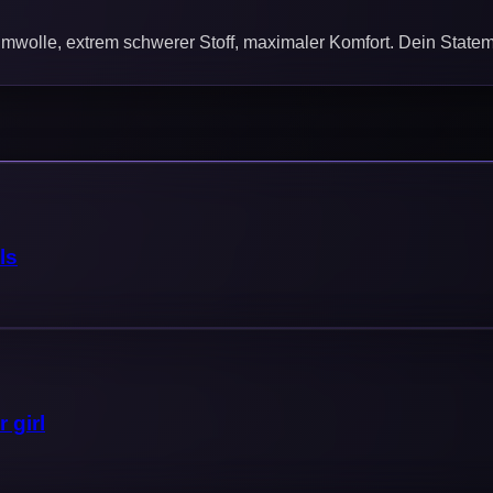
wolle, extrem schwerer Stoff, maximaler Komfort. Dein Statem
ls
 girl