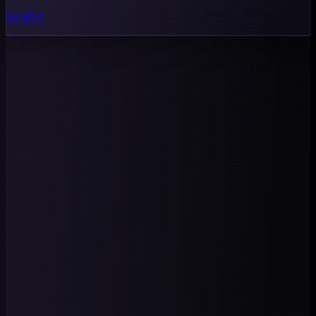
34.90
€