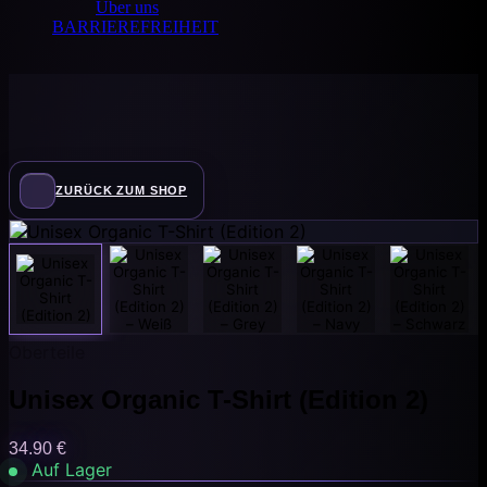
Über uns
BARRIEREFREIHEIT
ZURÜCK ZUM SHOP
Oberteile
Unisex Organic T-Shirt (Edition 2)
34.90
€
Auf Lager