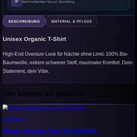
Nachvollziehbar bis zur Zustellung
BESCHREIBUNG
MATERIAL & PFLEGE
Unisex Organic T-Shirt
High-End Oversize Look für Nächte ohne Limit. 100% Bio-
Baumwolle, extrem schwerer Stoff, maximaler Komfort. Dein
Statement, dein Vibe.
Das könnte dir gefallen
Oberteile
Unisex Organic Crop Top Bi Pride