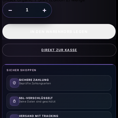
−
+
IN DEN WARENKORB LEGEN
DIREKT ZUR KASSE
SICHER SHOPPEN
SICHERE ZAHLUNG
Geprüfte Zahlungsarten
SSL-VERSCHLÜSSELT
Deine Daten sind geschützt
VERSAND MIT TRACKING